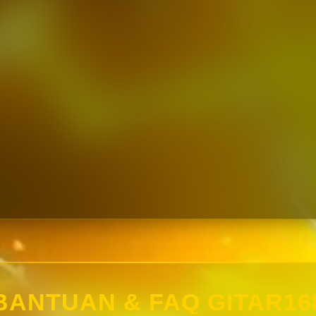
N
DAFTAR
AL
BANTUAN & FAQ GITAR16