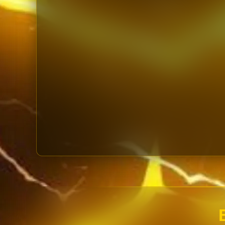
PROMO
LOGI