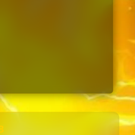
TERNATIF
LIVE CHAT
8