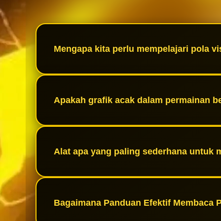
Mengapa kita perlu mempelajari pola vi
Mempelajari pola visual membantu kita mengenal
terencana.
Apakah grafik acak dalam permainan be
Ya, meski terlihat acak, statistik kemunculan i
disiplin.
Alat apa yang paling sederhana untuk 
Anda cukup menggunakan catatan manual atau l
permainan berlangsung.
Bagaimana Panduan Efektif Membaca P