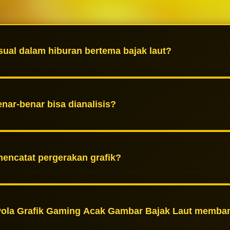
sual dalam hiburan bertema bajak laut?
i ritme fluktuasi tampilan grafis, sehingga langkah yang diam
nar-benar bisa dianalisis?
kon dapat dibaca melalui pengamatan ritme transisi visual dan 
mencatat pergerakan grafik?
embar kerja digital sederhana untuk merekam interval kemunc
ola Grafik Gaming Acak Gambar Bajak Laut memba