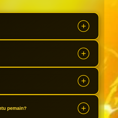
bil dalam permainan menjadi lebih terarah dan
pemantauan riwayat tampilan secara berkala dan
ulan simbol-simbol utama selama sesi
ntu pemain?